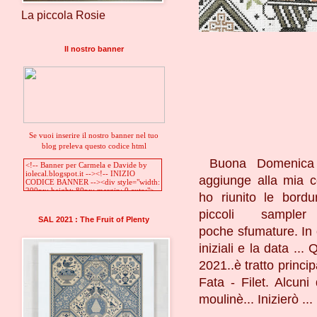
La piccola Rosie
Il nostro banner
Se vuoi inserire il nostro banner nel tuo
blog preleva questo codice html
Buona Domenica 
aggiunge alla mia co
ho riunito le bord
piccoli sampl
SAL 2021 : The Fruit of Plenty
poche sfumature. In 
iniziali e la data ...
2021..è tratto princ
Fata - Filet. Alcuni 
moulinè... Inizierò ...