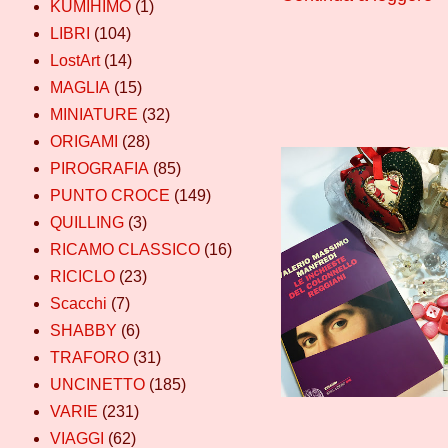
KUMIHIMO
(1)
LIBRI
(104)
LostArt
(14)
MAGLIA
(15)
MINIATURE
(32)
ORIGAMI
(28)
PIROGRAFIA
(85)
PUNTO CROCE
(149)
QUILLING
(3)
RICAMO CLASSICO
(16)
RICICLO
(23)
Scacchi
(7)
SHABBY
(6)
TRAFORO
(31)
UNCINETTO
(185)
VARIE
(231)
VIAGGI
(62)