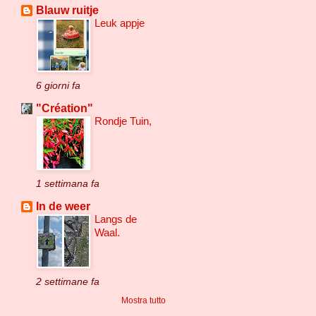
Blauw ruitje
Leuk appje
6 giorni fa
"Création"
Rondje Tuin,
1 settimana fa
In de weer
Langs de
Waal.
2 settimane fa
Mostra tutto