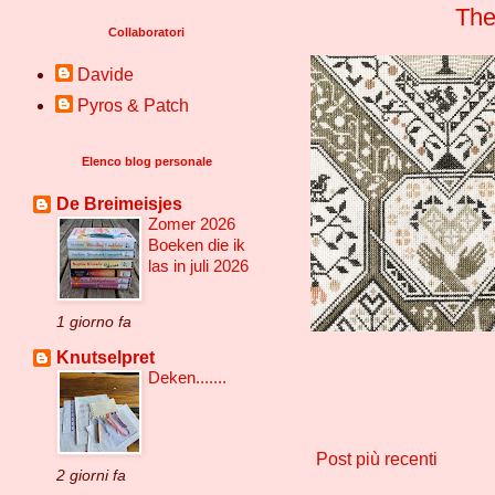
The
Collaboratori
Davide
Pyros & Patch
Elenco blog personale
De Breimeisjes
Zomer 2026
Boeken die ik
las in juli 2026
1 giorno fa
Knutselpret
Deken.......
Post più recenti
2 giorni fa